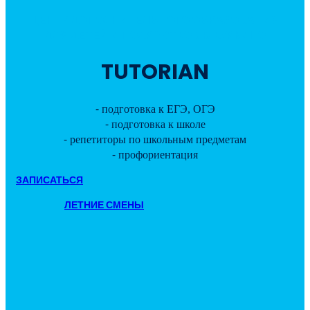
ЦЕНТР ДОПОЛНИТЕЛЬНОГО ОБРАЗОВАНИЯ
ДЛЯ ДЕТЕЙ И ПОДРОСТКОВ В КУРКИНО
TUTORIAN
⁃ подготовка к ЕГЭ, ОГЭ
⁃ подготовка к школе
⁃ репетиторы по школьным предметам
⁃ профориентация
ЗАПИСАТЬСЯ
ЛЕТНИЕ СМЕНЫ