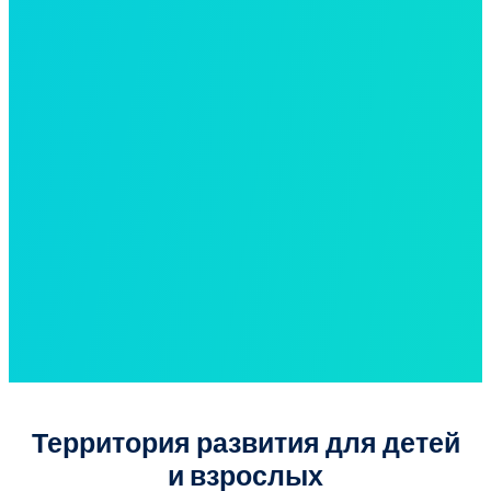
Территория развития для детей
и взрослых