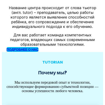
Название центра происходит от слова тьютор
(англ. tutor) – преподаватель, целью работы
которого является выявление способностей
ребёнка, его сопровождение и обеспечение
индивидуального подхода к его обучению.
Для вас работает команда компетентных
педагогов, владеющих самых современными
образовательными технологиями.
ПОДРОБНЕЕ О НАС
TUTORIAN
Почему мы?
Мы используем передовой опыт и технологии,
способствующие формированию субъектной позиции —
основы успешности любого человека.