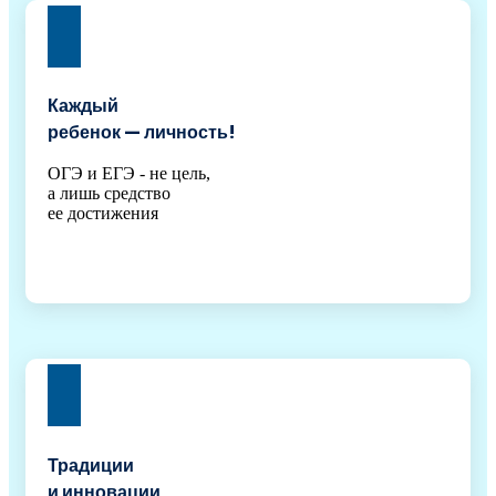
Каждый
ребенок — личность!
ОГЭ и ЕГЭ - не цель,
а лишь средство
ее достижения
Традиции
и инновации