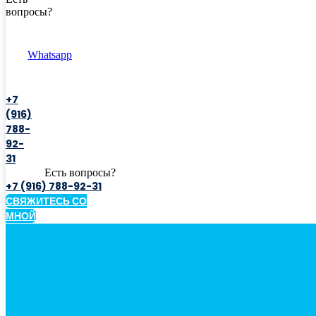
вопросы?
Whatsapp
+7
(916)
788-
92-
31
Есть вопросы?
+7 (916) 788-92-31
СВЯЖИТЕСЬ СО
МНОЙ