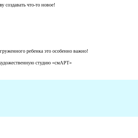
у создавать что-то новое!
агруженного ребенка это особенно важно!
в художественную студию «смАРТ»