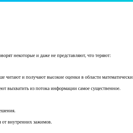
ворят некоторые и даже не представляют, что теряют:
чше читают и получают высокие оценки в области математически
ют выхватить из потока информации самое существенное.
ешения.
я от внутренних зажимов.