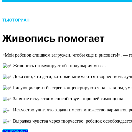
ТЬЮТОРИАН
Живопись помогает
«Мой ребенок слишком загружен, чтобы еще и рисовать!», — го
Живопись стимулирует оба полушария мозга.
Доказано, что дети, которые занимаются творчеством, лу
Рисующие дети быстрее концентрируются на главном, уме
Занятие искусством способствует хорошей самооценке.
Искусство учит, что задачи имеют множество вариантов р
Выражая чувства через творчество, ребенок освобождаетс
ВСЕ УСЛУГИ