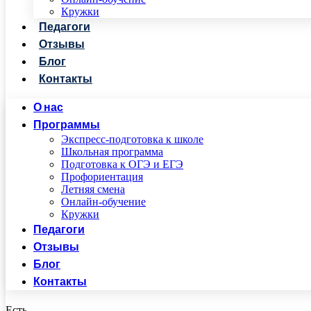
Кружки
Педагоги
Отзывы
Блог
Контакты
О нас
Программы
Экспресс-подготовка к школе
Школьная программа
Подготовка к ОГЭ и ЕГЭ
Профориентация
Летняя смена
Онлайн-обучение
Кружки
Педагоги
Отзывы
Блог
Контакты
Есть