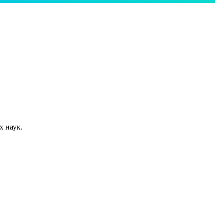
х наук.