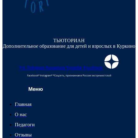
ТЬЮТОРИАН
Дополнительное образование для детей и взрослых в Куркино
Vk
Telegram
Instagram
Youtube
Facebook
Facebook* Instagram* *Соцсеть, признанная в России экстремистской
Меню
Главная
О нас
Педагоги
Отзывы