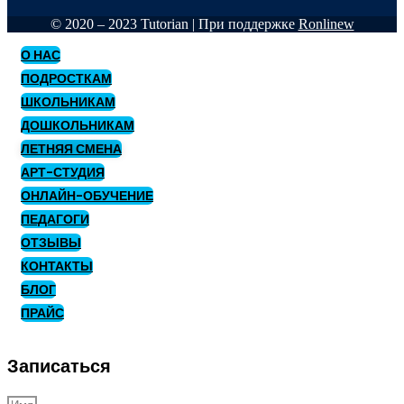
© 2020 – 2023 Tutorian | При поддержке
Ronlinew
О НАС
ПОДРОСТКАМ
ШКОЛЬНИКАМ
ДОШКОЛЬНИКАМ
ЛЕТНЯЯ СМЕНА
АРТ-СТУДИЯ
ОНЛАЙН-ОБУЧЕНИЕ
ПЕДАГОГИ
ОТЗЫВЫ
КОНТАКТЫ
БЛОГ
ПРАЙС
Записаться