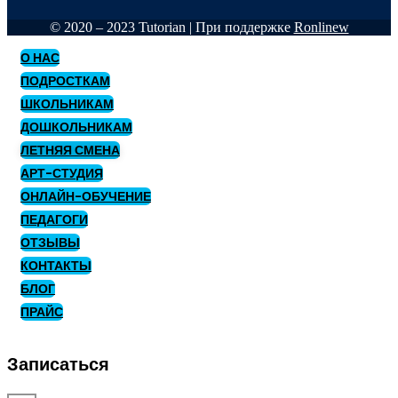
© 2020 – 2023 Tutorian | При поддержке
Ronlinew
О НАС
ПОДРОСТКАМ
ШКОЛЬНИКАМ
ДОШКОЛЬНИКАМ
ЛЕТНЯЯ СМЕНА
АРТ-СТУДИЯ
ОНЛАЙН-ОБУЧЕНИЕ
ПЕДАГОГИ
ОТЗЫВЫ
КОНТАКТЫ
БЛОГ
ПРАЙС
Записаться