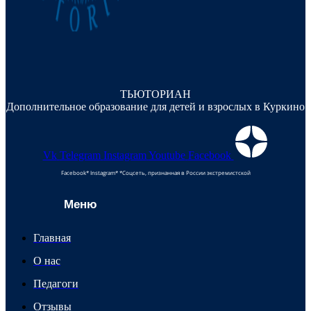
ТЬЮТОРИАН
Дополнительное образование для детей и взрослых в Куркино
Vk
Telegram
Instagram
Youtube
Facebook
Facebook* Instagram* *Соцсеть, признанная в России экстремистской
Меню
Главная
О нас
Педагоги
Отзывы